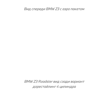
Вид спереди BMW Z3 с аэро пакетом
BMW Z3 Roadster вид сзади вариант
дорестайлинг 4 цилиндра