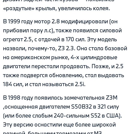
«раздутые» крылья, увеличилась колея.
В 1999 году мотор 2.8 модифицировали (он
прибавил пару л.с), также появился силовой
агрегат 2.5, с отдачей в 170 сил. Эту модель
назвали, почему-то, Z3 2.3. Она стала базовой
на американском рынке, 4-х цилиндровые
двигатели перестали продавать. Позже, и 2.5
также подвергся обновлению, стал выдавать
184 сил, и стал называться 2.5i.
В 1998 году появилась замечательная Z3M
,оснащенная двигателем S50B32 в 321 силу
(или более слабым 240-сильным S52 в США).
Эту версию оснастили еще более широкой
резиной, большими тормозами от М3,