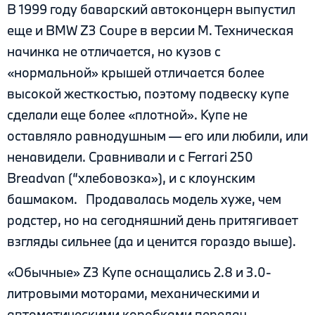
В 1999 году баварский автоконцерн выпустил
еще и BMW Z3 Coupe в версии М. Техническая
начинка не отличается, но кузов с
«нормальной» крышей отличается более
высокой жесткостью, поэтому подвеску купе
сделали еще более «плотной». Купе не
оставляло равнодушным — его или любили, или
ненавидели. Сравнивали и с Ferrari 250
Breadvan (“хлебовозка»), и с клоунским
башмаком. Продавалась модель хуже, чем
родстер, но на сегодняшний день притягивает
взгляды сильнее (да и ценится гораздо выше).
«Обычные» Z3 Купе оснащались 2.8 и 3.0-
литровыми моторами, механическими и
автоматическими коробками передач.