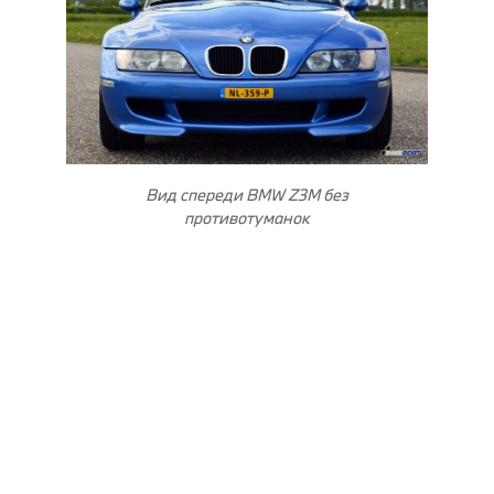
Вид спереди BMW Z3M без
противотуманок