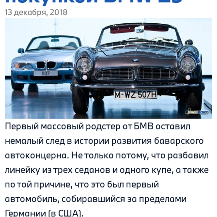
13 декабря, 2018
Первый массовый родстер от БМВ оставил
немалый след в истории развития баварского
автоконцерна. Не только потому, что разбавил
линейку из трех седанов и одного купе, а также
по той причине, что это был первый
автомобиль, собиравшийся за пределами
Германии (в США).