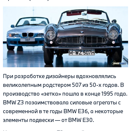
При разработке дизайнеры вдохновлялись
великолепным родстером 507 из 50-х годов. В
производство «зетка» пошла в конце 1995 года.
BMW Z3 позаимствовала силовые агрегаты с
современной в те годы BMW E36, а некоторые
элементы подвески — от BMW Е30.