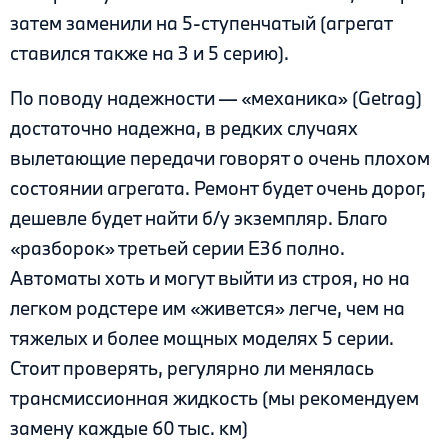
затем заменили на 5-ступенчатый (агрегат
ставился также на 3 и 5 серию).
По поводу надежности — «механика» (Getrag)
достаточно надежна, в редких случаях
вылетающие передачи говорят о очень плохом
состоянии агрегата. Ремонт будет очень дорог,
дешевле будет найти б/у экземпляр. Благо
«разборок» третьей серии Е36 полно.
Автоматы хоть и могут выйти из строя, но на
легком родстере им «живется» легче, чем на
тяжелых и более мощных моделях 5 серии.
Стоит проверять, регулярно ли менялась
трансмиссионная жидкость (мы рекомендуем
замену каждые 60 тыс. км)