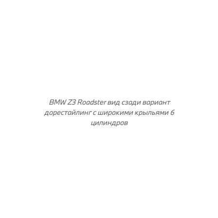
BMW Z3 Roadster вид сзади вариант
дорестайлинг с широкими крыльями 6
цилиндров