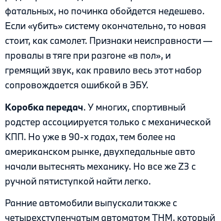
фатальных, но починка обойдется недешево.
Если «убить» систему окончательно, то новая
стоит, как самолет. Признаки неисправности —
провалы в тяге при разгоне «в пол», и
гремящий звук, как правило весь этот набор
сопровождается ошибкой в ЭБУ.
Коробка передач
. У многих, спортивный
родстер ассоциируется только с механической
КПП. Но уже в 90-х годах, тем более на
американском рынке, двухпедальные авто
начали вытеснять механику. Но все же Z3 с
ручной пятиступкой найти легко.
Ранние автомобили выпускали также с
четырехступенчатым автоматом THM, который