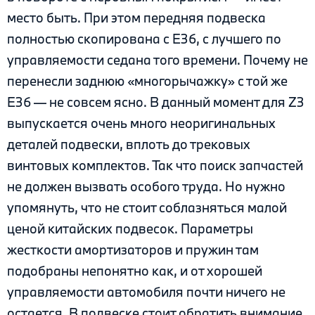
место быть. При этом передняя подвеска
полностью скопирована с E36, с лучшего по
управляемости седана того времени. Почему не
перенесли заднюю «многорычажку» с той же
E36 — не совсем ясно. В данный момент для Z3
выпускается очень много неоригинальных
деталей подвески, вплоть до трековых
винтовых комплектов. Так что поиск запчастей
не должен вызвать особого труда. Но нужно
упомянуть, что не стоит соблазняться малой
ценой китайских подвесок. Параметры
жесткости амортизаторов и пружин там
подобраны непонятно как, и от хорошей
управляемости автомобиля почти ничего не
остается. В подвеске стоит обратить внимание