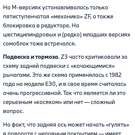
На М-версиях устанавливалась только
пятиступенчатая «механика» ZF, а также
блокировка в редукторе. На
шестицилиндровых и (редко) младших версиях
самоблок тоже встречался.
Подвеска и тормоза
. Z3 часто критиковали за
схему задней подвески с «качающимися»
рычагами. Эта же схема применялась с 1982
года на модели Е30, и в свое время считалась
очень прогрессивной. Так что является ли это
серьезным «косяком» или нет — сложный
вопрос.
Но факт, что задняя ось может начать «гулять»
в повороте с неровным покрытием — имеет