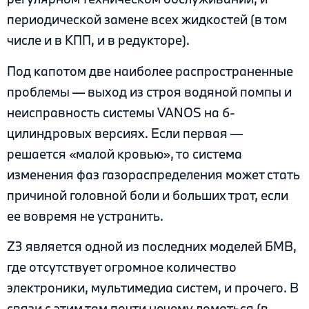
периодической замене всех жидкостей (в том
числе и в КПП, и в редукторе).
Под капотом две наиболее распространенные
проблемы — выход из строя водяной помпы и
неисправность системы VANOS на 6-
цилиндровых версиях. Если первая —
решается «малой кровью», то система
изменения фаз газораспределения может стать
причиной головной боли и больших трат, если
ее вовремя не устранить.
Z3 является одной из последних моделей БМВ,
где отсутствует огромное количество
электроники, мультимедиа систем, и прочего. В
связи с этим там почти нечему ломаться (в