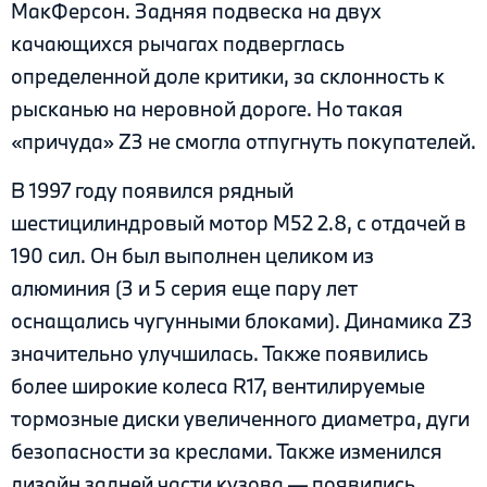
МакФерсон. Задняя подвеска на двух
качающихся рычагах подверглась
определенной доле критики, за склонность к
рысканью на неровной дороге. Но такая
«причуда» Z3 не смогла отпугнуть покупателей.
В 1997 году появился рядный
шестицилиндровый мотор М52 2.8, с отдачей в
190 сил. Он был выполнен целиком из
алюминия (3 и 5 серия еще пару лет
оснащались чугунными блоками). Динамика Z3
значительно улучшилась. Также появились
более широкие колеса R17, вентилируемые
тормозные диски увеличенного диаметра, дуги
безопасности за креслами. Также изменился
дизайн задней части кузова — появились