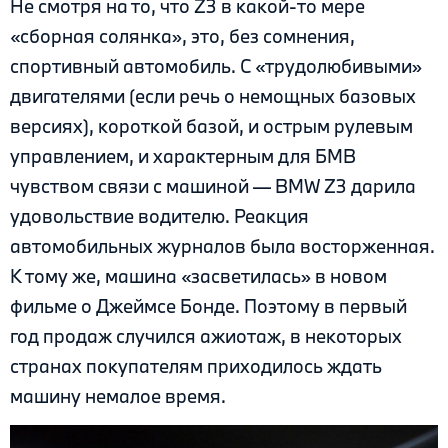
Не смотря на то, что Z3 в какой-то мере
«сборная солянка», это, без сомнения,
спортивный автомобиль. С «трудолюбивыми»
двигателями (если речь о немощных базовых
версиях), короткой базой, и острым рулевым
управлением, и характерным для БМВ
чувством связи с машиной — BMW Z3 дарила
удовольствие водителю. Реакция
автомобильных журналов была восторженная.
К тому же, машина «засветилась» в новом
фильме о Джеймсе Бонде. Поэтому в первый
год продаж случился ажиотаж, в некоторых
странах покупателям приходилось ждать
машину немалое время.