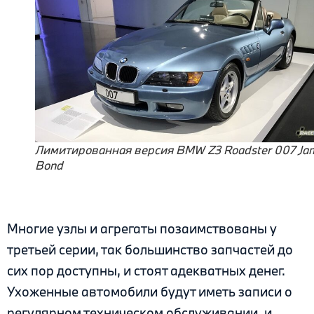
Лимитированная версия BMW Z3 Roadster 007 Ja
Bond
Многие узлы и агрегаты позаимствованы у
третьей серии, так большинство запчастей до
сих пор доступны, и стоят адекватных денег.
Ухоженные автомобили будут иметь записи о
регулярном техническом обслуживании, и