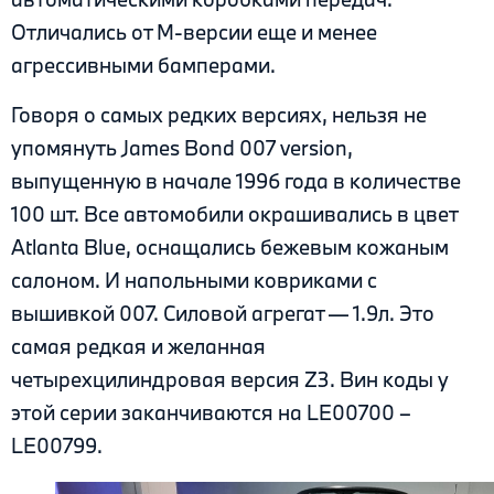
Отличались от М-версии еще и менее
агрессивными бамперами.
Говоря о самых редких версиях, нельзя не
упомянуть James Bond 007 version,
выпущенную в начале 1996 года в количестве
100 шт. Все автомобили окрашивались в цвет
Atlanta Blue, оснащались бежевым кожаным
салоном. И напольными ковриками с
вышивкой 007. Силовой агрегат — 1.9л. Это
самая редкая и желанная
четырехцилиндровая версия Z3. Вин коды у
этой серии заканчиваются на LE00700 –
LE00799.