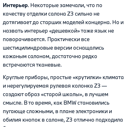
Интерьер
. Некоторые замечали, что по
качеству отделки салона Z3 сильно не
дотягивает до старших моделей концерна. Но и
назвать интерьер «дешевкой» тоже язык не
поворачивается. Практически все
шестицилиндровые версии оснащались
кожаным салоном, достаточно редко
встречаются тканевые.
Круглые приборы, простые «крутилки» климата
и нерегулируемая рулевая колонка Z3 —
создают образ «старой школы», в лучшем
смысле. В то время, как BMW становились
пугающе сложными, в плане электроники и
обилия кнопок в салоне, Z3 отлично подходила