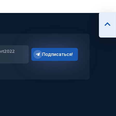
ort2022
Подписаться!