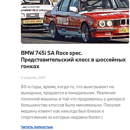
BMW 745i SA Race spec.
Представительский класс в шоссейных
гонках
3 апреля, 2021
80-е годы, время, когда то, что выигрывает на
выходных, продается в понедельник. Различия
гоночной машины и той что продавалась у дилера в
большинстве классов была минимальна. Покупая
машину клиент как никогда был близок к
спортсменам за которых недавно болел с
Читать полностью