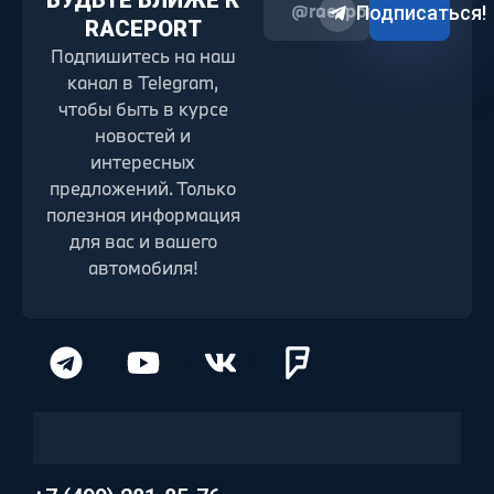
БУДЬТЕ БЛИЖЕ К
@raceport2022
Подписаться!
RACEPORT
Подпишитесь на наш
канал в Telegram,
чтобы быть в курсе
новостей и
интересных
предложений. Только
полезная информация
для вас и вашего
автомобиля!