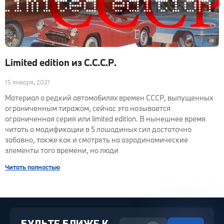
Limited edition из С.С.С.Р.
15 января, 2021
Материал о редкий автомобилях времен СССР, выпущенных
ограниченным тиражом, сейчас это называется
ограниченная серия или limited edition. В нынешнее время
читать о модификации в 5 лошадиных сил достаточно
забавно, также как и смотреть на аэродинамические
элементы того времени, но люди
Читать полностью