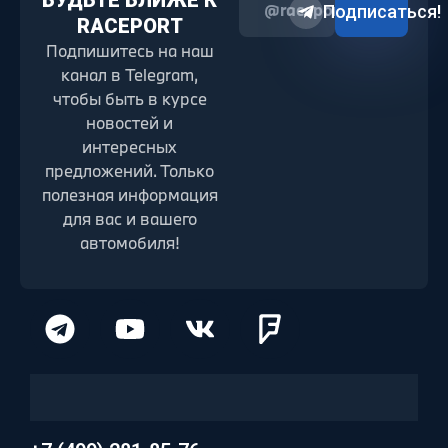
БУДЬТЕ БЛИЖЕ К
@raceport2022
Подписаться!
RACEPORT
Подпишитесь на наш
канал в Telegram,
чтобы быть в курсе
новостей и
интересных
предложений. Только
полезная информация
для вас и вашего
автомобиля!