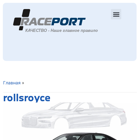
Главная
»
rollsroyce