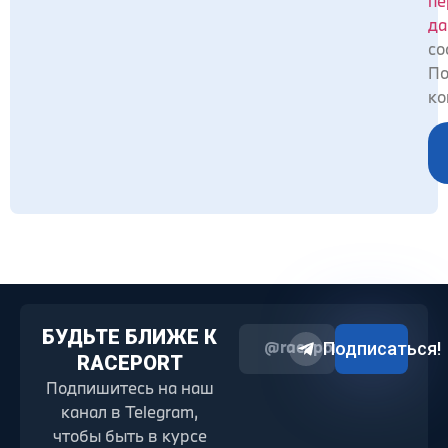
да
со
По
ко
БУДЬТЕ БЛИЖЕ К
@raceport2022
Подписаться!
RACEPORT
Подпишитесь на наш
канал в Telegram,
чтобы быть в курсе