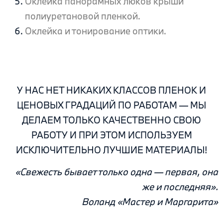
Оклейка панорамных люков крыши
полиуретановой пленкой.
Оклейка и тонирование оптики.
.
У НАС НЕТ НИКАКИХ КЛАССОВ ПЛЕНОК И
ЦЕНОВЫХ ГРАДАЦИЙ ПО РАБОТАМ — МЫ
ДЕЛАЕМ ТОЛЬКО КАЧЕСТВЕННО СВОЮ
РАБОТУ И ПРИ ЭТОМ ИСПОЛЬЗУЕМ
ИСКЛЮЧИТЕЛЬНО ЛУЧШИЕ МАТЕРИАЛЫ!
«Свежесть бывает только одна — первая, она
же и последняя».
Воланд «Мастер и Маргарита»