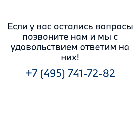
Если у вас остались вопросы
позвоните нам и мы с
удовольствием ответим на
них!
+7 (495) 741-72-82
Оклейка защитной пленкой в ЗАО,
Профессиональная оклейка полиуретановой
пленкой м. Полежаевская. Кутузовский