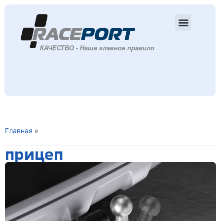
Главная
»
прицеп