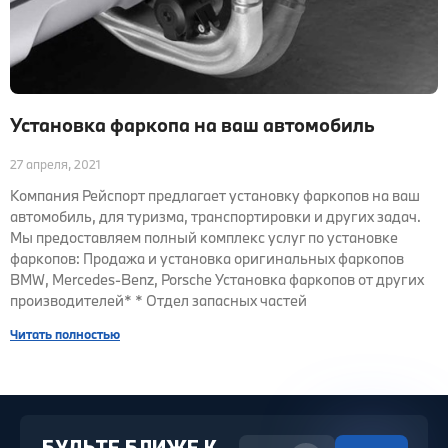
Установка фаркопа на ваш автомобиль
27 апреля, 2021
Компания Рейспорт предлагает установку фаркопов на ваш
автомобиль, для туризма, транспортировки и других задач.
Мы предоставляем полный комплекс услуг по установке
фаркопов: Продажа и установка оригинальных фаркопов
BMW, Mercedes-Benz, Porsche Установка фаркопов от других
производителей* * Отдел запасных частей
Читать полностью