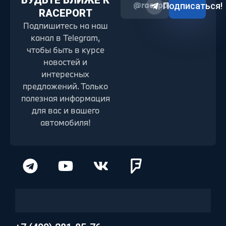
БУДЬТЕ БЛИЖЕ К
@raceport2022
Подписаться!
RACEPORT
Подпишитесь на наш
канал в Telegram,
чтобы быть в курсе
новостей и
интересных
предложений. Только
полезная информация
для вас и вашего
автомобиля!