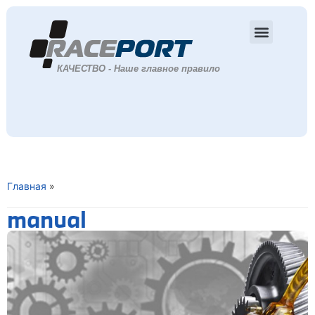
Главная
»
manual