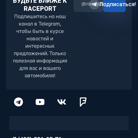
БУДЬТЕ БЛИЖЕ К
@raceport2022
Подписаться!
RACEPORT
Подпишитесь на наш
канал в Telegram,
чтобы быть в курсе
новостей и
интересных
предложений. Только
полезная информация
для вас и вашего
автомобиля!