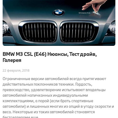
BMW M3 CSL (E46) Нюансы, Тест драйв,
Галерея
22 февраля, 2018
Ограниченные версии автомобилей всегда притягивают
действительных поклонников техники. Гордость,
превосходство, удовлетворение испытывают владельцы
автомобилей напичканных индивидуальными
комплектациями, а порой (если брать спортивные
автомобили) и лишенных многих из опций в угоду скорости и
веса. Некоторые из таких автомобилей становятся
бестселлерами еще