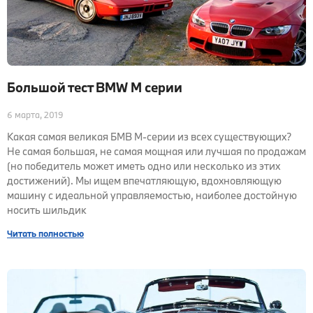
Большой тест BMW M серии
6 марта, 2019
Какая самая великая БМВ М-серии из всех существующих?
Не самая большая, не самая мощная или лучшая по продажам
(но победитель может иметь одно или несколько из этих
достижений). Мы ищем впечатляющую, вдохновляющую
машину с идеальной управляемостью, наиболее достойную
носить шильдик
Читать полностью