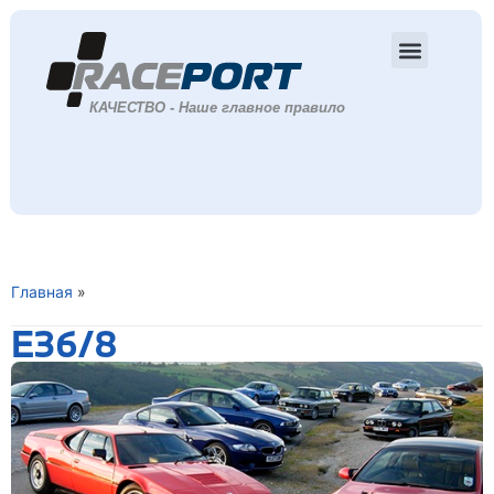
Главная
»
E36/8