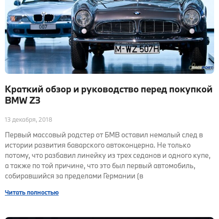
Краткий обзор и руководство перед покупкой
BMW Z3
13 декабря, 2018
Первый массовый родстер от БМВ оставил немалый след в
истории развития баварского автоконцерна. Не только
потому, что разбавил линейку из трех седанов и одного купе,
а также по той причине, что это был первый автомобиль,
собиравшийся за пределами Германии (в
Читать полностью