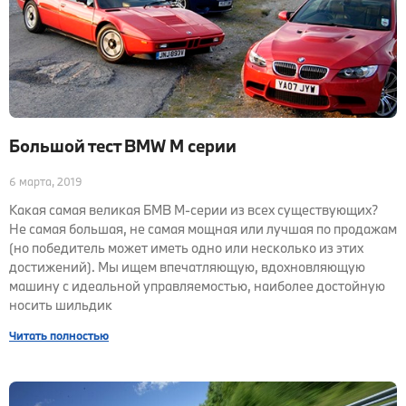
Большой тест BMW M серии
6 марта, 2019
Какая самая великая БМВ М-серии из всех существующих?
Не самая большая, не самая мощная или лучшая по продажам
(но победитель может иметь одно или несколько из этих
достижений). Мы ищем впечатляющую, вдохновляющую
машину с идеальной управляемостью, наиболее достойную
носить шильдик
Читать полностью