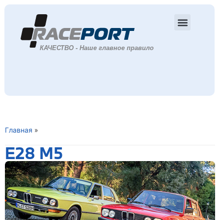
Главная
»
E28 M5