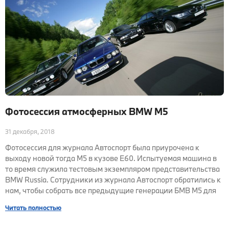
Фотосессия атмосферных BMW M5
31 декабря, 2018
Фотосессия для журнала Автоспорт была приурочена к
выходу новой тогда M5 в кузове E60. Испытуемая машина в
то время служила тестовым экземпляром представительства
BMW Russia. Сотрудники из журнала Автоспорт обратились к
нам, чтобы собрать все предыдущие генерации БМВ М5 для
Читать полностью