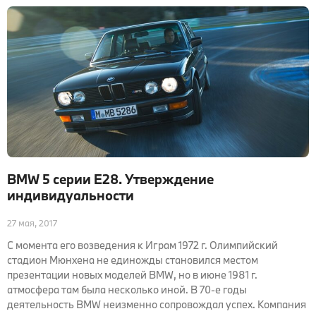
BMW 5 серии E28. Утверждение
индивидуальности
27 мая, 2017
С момента его возведения к Играм 1972 г. Олимпийский
стадион Мюнхена не единожды становился местом
презентации новых моделей BMW, но в июне 1981 г.
атмосфера там была несколько иной. В 70-е годы
деятельность BMW неизменно сопровождал успех. Компания