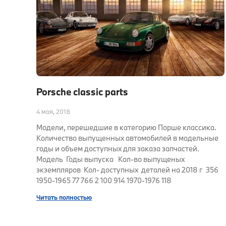
Porsche classic parts
4 мая, 2018
Модели, перешедшие в категорию Порше классика.
Количество выпущенных автомобилей в модельные
годы и объем доступных для заказа запчастей.
Модель Годы выпуска Кол-во выпущеных
экземпляров Кол- доступных деталей на 2018 г 356
1950-1965 77 766 2 100 914 1970-1976 118
Читать полностью