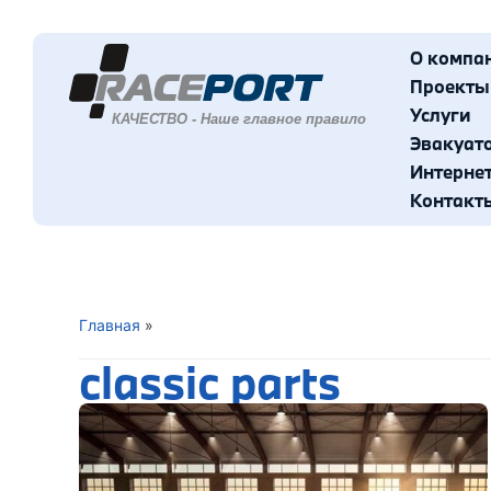
О компа
Проекты
Услуги
Эвакуат
Интерне
Контакт
Главная
»
classic parts