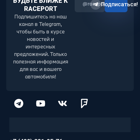
БУДЬТЕ БЛИЖЕ К
@raceport2022
Подписаться!
RACEPORT
Подпишитесь на наш
канал в Telegram,
чтобы быть в курсе
новостей и
интересных
предложений. Только
полезная информация
для вас и вашего
автомобиля!