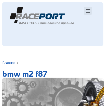
Главная
»
bmw m2 f87