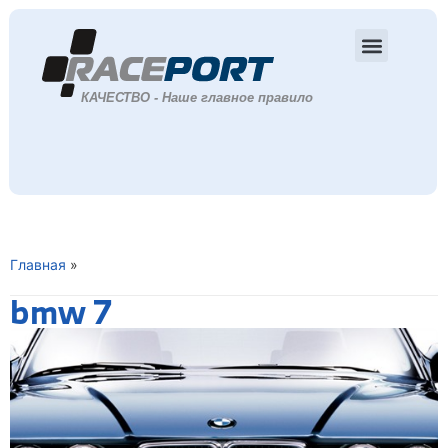
Главная
»
bmw 7