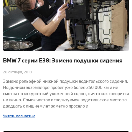
BMW 7 серии E38: Замена подушки сидения
28 октября, 2019
Замена рельефной нижней подушки водительского сидения.
На данном экземпляре пробег уже более 250 000 км и не
смотря на аккуратный ухоженный салон, ничто как говорится
не вечно. Самое частое используемое водительское место за
двадцать с лишнем лет заметно просело и
Читать полностью