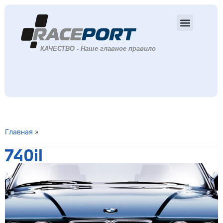
Главная
»
740il