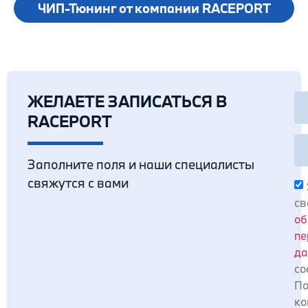
ЧИП-Тюнинг от компании RACEPORT
ЖЕЛАЕТЕ ЗАПИСАТЬСЯ В
RACEPORT
Заполните поля и наши специалисты
свяжутся с вами
св
об
пе
да
со
По
ко