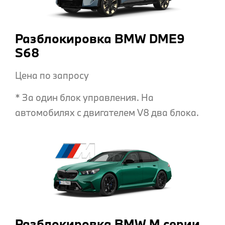
Разблокировка BMW DME9
S68
Цена по запросу
* За один блок управления. На
автомобилях с двигателем V8 два блока.
Разблокировка BMW M серии