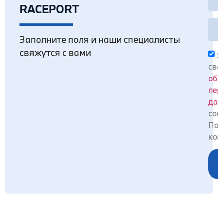
RACEPORT
Заполните поля и наши специалисты
свяжутся с вами
св
об
пе
да
со
По
ко