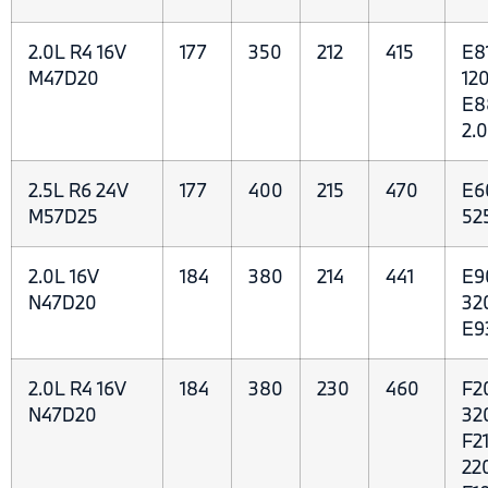
2.0L R4 16V
177
350
212
415
E8
M47D20
120
E8
2.
2.5L R6 24V
177
400
215
470
E6
M57D25
52
2.0L 16V
184
380
214
441
E9
N47D20
32
E9
2.0L R4 16V
184
380
230
460
F2
N47D20
32
F21
22