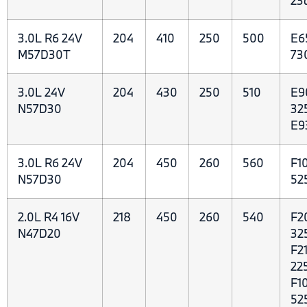
23
3.0L R6 24V
204
410
250
500
E6
M57D30T
73
3.0L 24V
204
430
250
510
E9
N57D30
32
E9
3.0L R6 24V
204
450
260
560
F10
N57D30
52
2.0L R4 16V
218
450
260
540
F2
N47D20
325
F21
22
F10
525