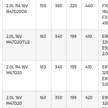
2.0L R4 16V
150
360
220
440
F1
B47D20O0
18d
F3
41
2.0L 16V
163
340
199
410
E9
M47D20TU2
32
E9
2.
2.0L R4 16V
163
340
199
410
E8
M47D20
120
E8
52
2.0L 16V
163
350
199
420
E9
M47D20
32