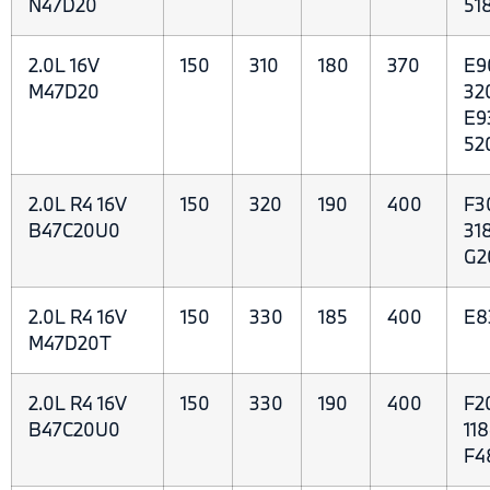
N47D20
51
2.0L 16V
150
310
180
370
E9
M47D20
32
E9
52
2.0L R4 16V
150
320
190
400
F3
B47C20U0
318
G2
2.0L R4 16V
150
330
185
400
E8
M47D20T
2.0L R4 16V
150
330
190
400
F20
B47C20U0
118
F4