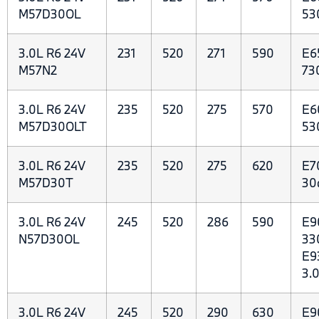
M57D30OL
53
3.0L R6 24V
231
520
271
590
E6
M57N2
73
3.0L R6 24V
235
520
275
570
E6
M57D30OLT
53
3.0L R6 24V
235
520
275
620
E7
M57D30T
30
3.0L R6 24V
245
520
286
590
E9
N57D30OL
33
E9
3.
3.0L R6 24V
245
520
290
630
E9