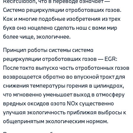
Recirculation, что в переводе означает —
Система рециркуляции отработавших газов.
Как и многие подобные изобретения из трех
букв она нацелена сделать наш с вами мир
более чище, экологичнее.
Принцип работы системы cистема
рециркуляции отработавших газов — EGR:
После такта выпуска часть отработанных газов
возвращается обратно во впускной тракт для
снижения температуры горения в цилиндрах,
что мгновенно уменьшает выход в атмосферу
вредных оксидов азота NOx существенно
улучшая экологичность приближая выбросы к
общепринятым экологическим нормам.