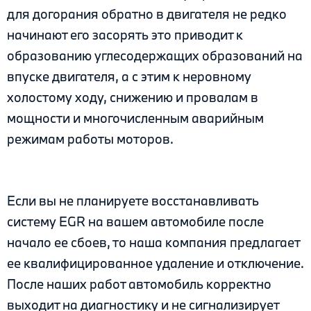
для догорания обратно в двигателя не редко
начинают его засорять это приводит к
образованию углесодержащих образований на
впуске двигателя, а с этим к неровному
холостому ходу, снижению и провалам в
мощности и многочисленным аварийным
режимам работы моторов.
Если вы не планируете восстанавливать
систему EGR на вашем автомобиле после
начало ее сбоев, то наша компания предлагает
ее квалифицированное удаление и отключение.
После наших работ автомобиль корректно
выходит на диагностику и не сигнализирует