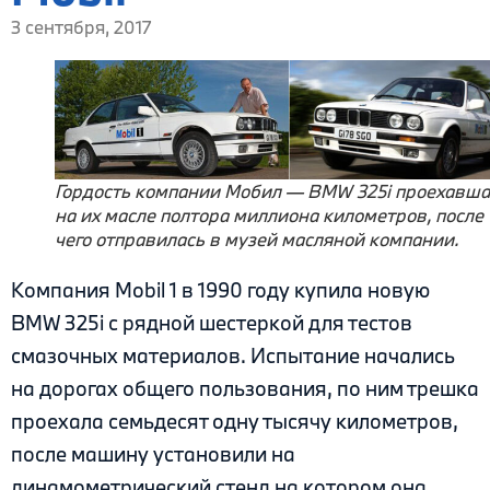
3 сентября, 2017
Гордость компании Мобил — BMW 325i проехавша
на их масле полтора миллиона километров, после
чего отправилась в музей масляной компании.
Компания Mobil 1 в 1990 году купила новую
BMW 325i с рядной шестеркой для тестов
смазочных материалов. Испытание начались
на дорогах общего пользования, по ним трешка
проехала семьдесят одну тысячу километров,
после машину установили на
динамометрический стенд на котором она