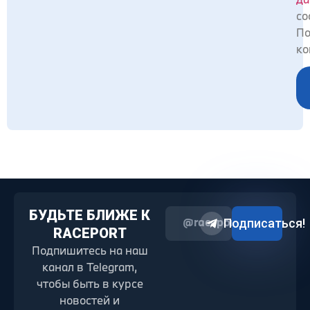
со
По
ко
БУДЬТЕ БЛИЖЕ К
@raceport2022
Подписаться!
RACEPORT
Подпишитесь на наш
канал в Telegram,
чтобы быть в курсе
новостей и