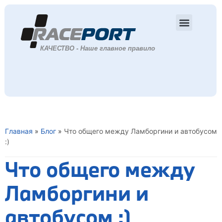
Главная
»
Блог
»
Что общего между Ламборгини и автобусом
:)
Что общего между
Ламборгини и
автобусом :)