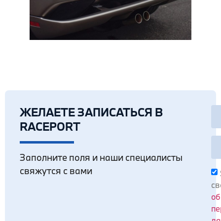
ЖЕЛАЕТЕ ЗАПИСАТЬСЯ В
RACEPORT
Заполните поля и наши специалисты
свяжутся с вами
св
об
пе
да