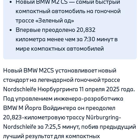
Новый BMW M2 CS — самый быстрый
компактный автомобиль на гоночной
трассе «Зеленый ад»
Впервые преодолено 20,832
километра менее чем за 7:30 минут в
мире компактных автомобилей
Новый BMW M2CS устанавливает новый
стандарт на легендарной гоночной трассе
Nordschleife Нюрбургринга 11 апреля 2025 года.
Под управлением инженера-разработчика
BMW M Йорга Вайдингера он преодолел
20,823-километровую трассу Nürburgring-
Nordschleife за 7:25,5 минут, побив предыдущий
лучший результат для компактных