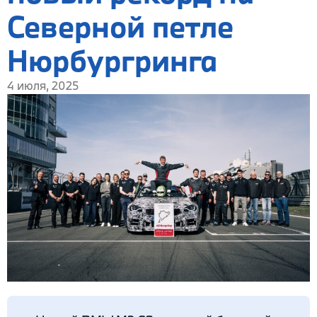
Северной петле
Нюрбургринга
4 июля, 2025