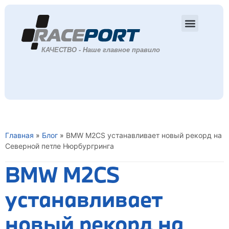
Главная
»
Блог
»
BMW M2CS устанавливает новый рекорд на
Северной петле Нюрбургринга
BMW M2CS
устанавливает
новый рекорд на