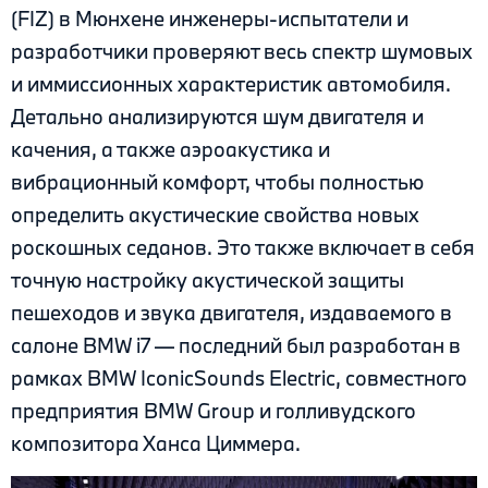
(FIZ) в Мюнхене инженеры-испытатели и
разработчики проверяют весь спектр шумовых
и иммиссионных характеристик автомобиля.
Детально анализируются шум двигателя и
качения, а также аэроакустика и
вибрационный комфорт, чтобы полностью
определить акустические свойства новых
роскошных седанов. Это также включает в себя
точную настройку акустической защиты
пешеходов и звука двигателя, издаваемого в
салоне BMW i7 — последний был разработан в
рамках BMW IconicSounds Electric, совместного
предприятия BMW Group и голливудского
композитора Ханса Циммера.