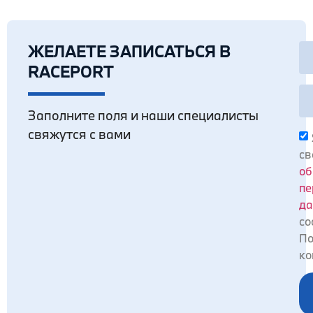
ЖЕЛАЕТЕ ЗАПИСАТЬСЯ В
RACEPORT
Заполните поля и наши специалисты
свяжутся с вами
св
об
пе
да
со
По
ко