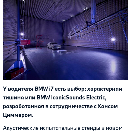
У водителя BMW i7 есть выбор: характерная
тишина или BMW IconicSounds Electric,
разработанная в сотрудничестве с Хансом
Циммером.
Акустические испытательные стенды в новом