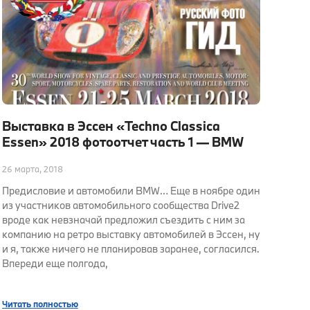
Выставка в Эссен «Techno Classica
Essen» 2018 фотоотчет часть 1 — BMW
26 марта, 2018
Предисловие и автомобили BMW… Еще в ноябре один
из участников автомобильного сообщества Drive2
вроде как невзначай предложил съездить с ним за
компанию на ретро выставку автомобилей в Эссен, ну
и я, также ничего не планировав заранее, согласился.
Впереди еще полгода,
Читать полностью