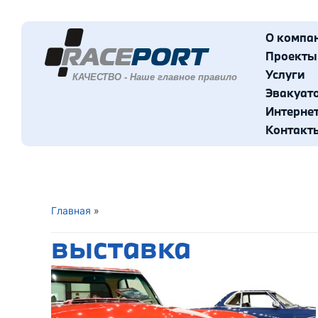
О компа
Проекты
Услуги
Эвакуат
Интерне
Контакт
Главная
»
выставка