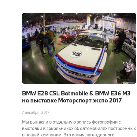
BMW E28 CSL Batmobile & BMW E36 M3
на выставке Моторспорт экспо 2017
7 декабря, 2017
Мы вынесли в отдельную запись фотографии с
выставки в сокольниках об автомобилях построенных
в нашей компании. Это копия легендарного