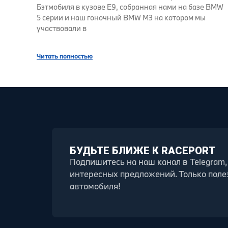
Бэтмобиля в кузове E9, собранная нами на базе BMW
5 серии и наш гоночный BMW M3 на котором мы
участвовали в
Читать полностью
БУДЬТЕ БЛИЖЕ К RACEPORT
Подпишитесь на наш канал в Telegram,
интересных предложений. Только поле
автомобиля!