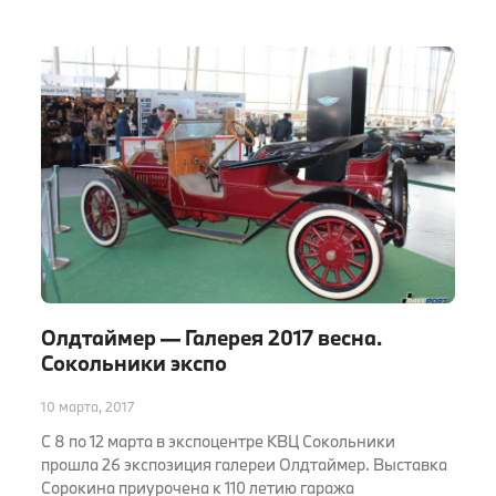
Олдтаймер — Галерея 2017 весна.
Сокольники экспо
10 марта, 2017
С 8 по 12 марта в экспоцентре КВЦ Сокольники
прошла 26 экспозиция галереи Олдтаймер. Выставка
Сорокина приурочена к 110 летию гаража