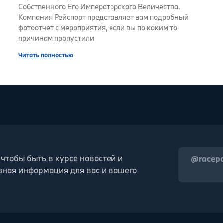
Собственного Его Императорского Величества.
Компания Рейспорт представляет вам подробный
фотоотчет с мероприятия, если вы по каким то
причинам пропустили
Читать полностью
 чтобы быть в курсе новостей и
@racep
зная информация для вас и вашего