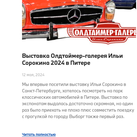
Выставка Олдтаймер-галерея Ильи
Сорокина 2024 в Питере
12 мая, 2024
Мы впервые посетили выставку Ильи Сорокина в
Санкт-Петербурге, хотелось посмотреть на парк
классических автомобилей в Питере. Выставка по
экспонатам выдалась достаточно скромная, но один
раз было приехать не плохо плюс совместить поездку
с прогулкой по городу Выборг также первый раз.
Читать полностью