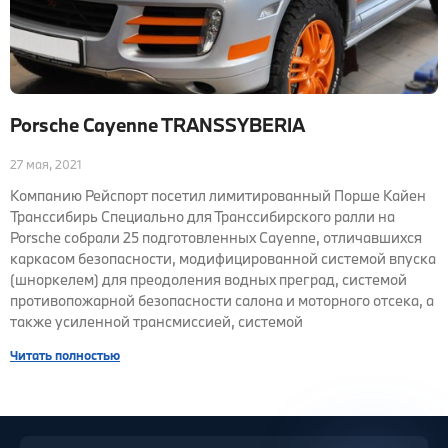
Porsche Cayenne TRANSSYBERIA
27 мая, 2021
Компанию Рейспорт посетил лимитированный Порше Кайен
Транссибирь Специально для Транссибирского ралли на
Porsche собрали 25 подготовленных Cayenne, отличавшихся
каркасом безопасности, модифицированной системой впуска
(шноркелем) для преодоления водных преград, системой
противопожарной безопасности салона и моторного отсека, а
также усиленной трансмиссией, системой
Читать полностью