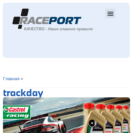
Главная
»
trackday