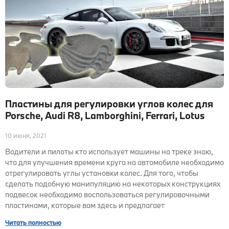
Пластины для регулировки углов колес для
Porsche, Audi R8, Lamborghini, Ferrari, Lotus
10 июня, 2021
Водители и пилоты кто использует машины на треке знаю,
что для улучшения времени круга на автомобиле необходимо
отрегулировать углы установки колес. Для того, чтобы
сделать подобную манипуляцию на некоторых конструкциях
подвесок необходимо воспользоваться регулировочными
пластинами, которые вам здесь и предлагает
Читать полностью