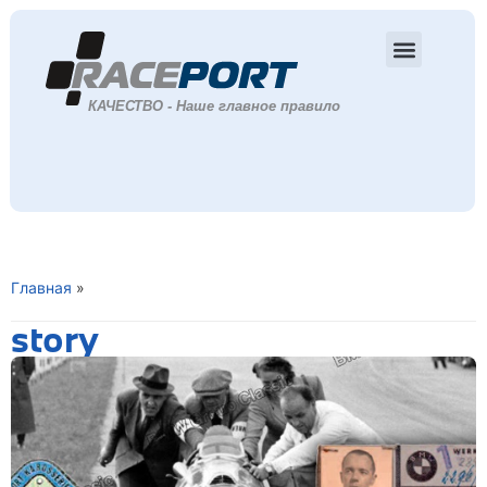
Главная
»
story