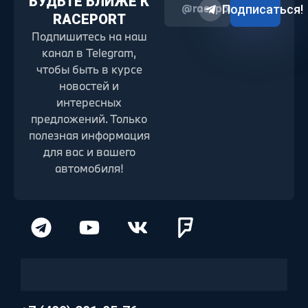
БУДЬТЕ БЛИЖЕ К
@raceport2022
Подписаться!
RACEPORT
Подпишитесь на наш
канал в Telegram,
чтобы быть в курсе
новостей и
интересных
предложений. Только
полезная информация
для вас и вашего
автомобиля!