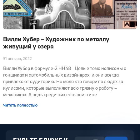
Вилли Хубер – Художник по металлу
живущий у озера
31 января, 2022
Вилли Хубер в формуле-2 HH48 Целые тома написаны о
гонщиках и автомобильных дизайнерах, и они всегда
привлекают аудиторию. Но мало кто говорит о людях за
кулисами, которые выполняют всю грязную работу –
механиках. А ведь среди них есть поистине
Читать полностью