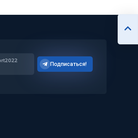
ort2022
Подписаться!