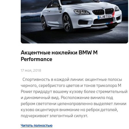
Акцентные наклейки BMW M
Performance
17 мая, 2018
Спортивность в каждой линии: акцентные полосы
черного, серебристого цветов и тонов триколора M
Power придадут вашему кузову более стремительный
и динамичный вид. Расположение винила под
ребром светотени целенаправленно выделяет линии
кузова акцентируя внимание на ребрах деталей,
подчеркивает элегантный силуэт.
Читать полностью