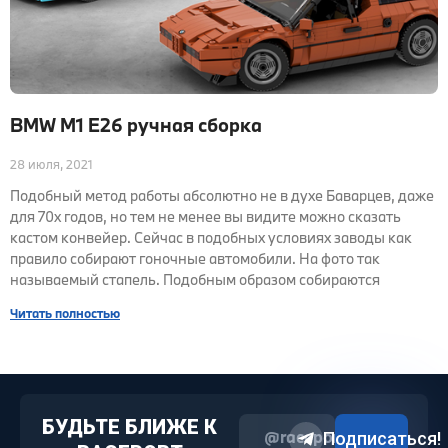
BMW M1 E26 ручная сборка
28 июля, 2021
Подобный метод работы абсолютно не в духе Баварцев, даже
для 70х годов, но тем не менее вы видите можно сказать
кастом конвейер. Сейчас в подобных условиях заводы как
правило собирают гоночные автомобили. На фото так
называемый стапель. Подобным образом собираются
Читать полностью
БУДЬТЕ БЛИЖЕ К
@raceport2022
Подписаться!