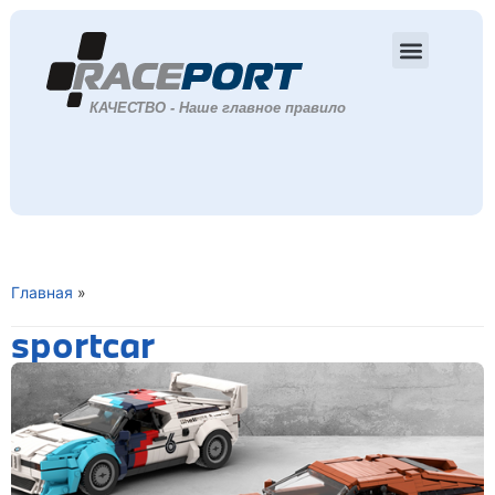
Главная
»
sportcar