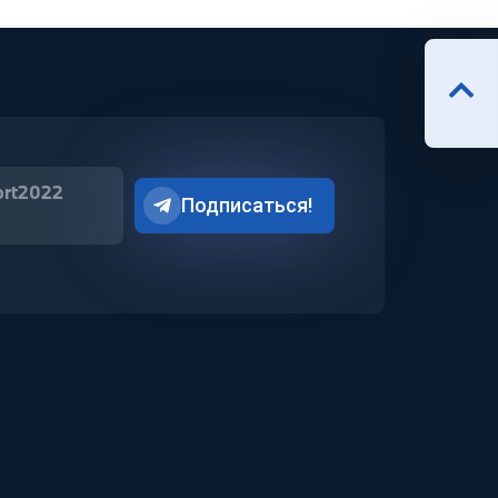
ort2022
Подписаться!