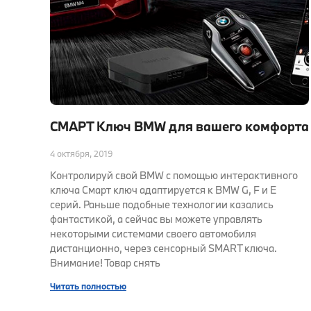
СМАРТ Ключ BMW для вашего комфорта
4 октября, 2019
Контролируй свой BMW с помощью интерактивного
ключа Смарт ключ адаптируется к BMW G, F и E
серий. Раньше подобные технологии казались
фантастикой, а сейчас вы можете управлять
некоторыми системами своего автомобиля
дистанционно, через сенсорный SMART ключа.
Внимание! Товар снять
Читать полностью