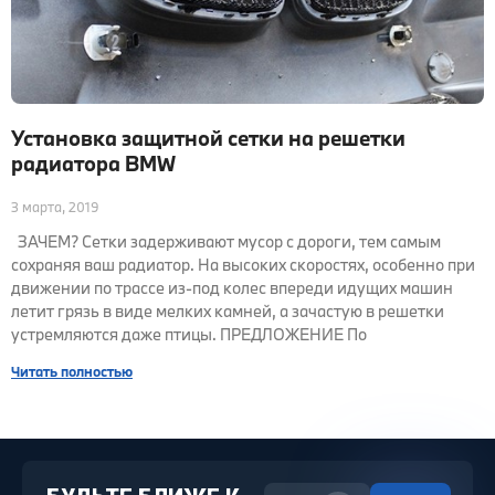
Установка защитной сетки на решетки
радиатора BMW
3 марта, 2019
ЗАЧЕМ? Сетки задерживают мусор с дороги, тем самым
сохраняя ваш радиатор. На высоких скоростях, особенно при
движении по трассе из-под колес впереди идущих машин
летит грязь в виде мелких камней, а зачастую в решетки
устремляются даже птицы. ПРЕДЛОЖЕНИЕ По
Читать полностью