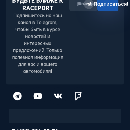
БУДЬТЕ БЛИЖЕ К
@raceport2022
Подписаться!
RACEPORT
Подпишитесь на наш
канал в Telegram,
чтобы быть в курсе
новостей и
интересных
предложений. Только
полезная информация
для вас и вашего
автомобиля!