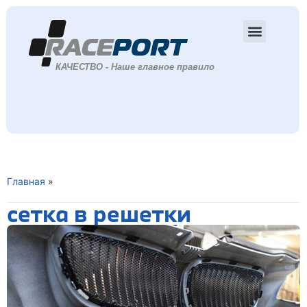
Главная
»
сетка в решетки