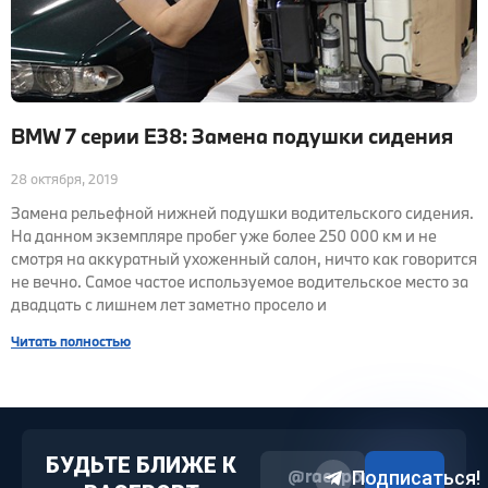
BMW 7 серии E38: Замена подушки сидения
28 октября, 2019
Замена рельефной нижней подушки водительского сидения.
На данном экземпляре пробег уже более 250 000 км и не
смотря на аккуратный ухоженный салон, ничто как говорится
не вечно. Самое частое используемое водительское место за
двадцать с лишнем лет заметно просело и
Читать полностью
БУДЬТЕ БЛИЖЕ К
@raceport2022
Подписаться!