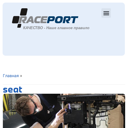
Главная
»
seat