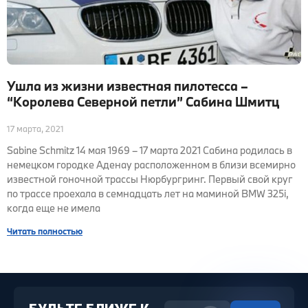
Ушла из жизни известная пилотесса –
“Королева Северной петли” Сабина Шмитц
17 марта, 2021
Sabine Schmitz 14 мая 1969 – 17 марта 2021 Сабина родилась в
немецком городке Аденау расположенном в близи всемирно
известной гоночной трассы Нюрбургринг. Первый свой круг
по трассе проехала в семнадцать лет на маминой BMW 325i,
когда еще не имела
Читать полностью