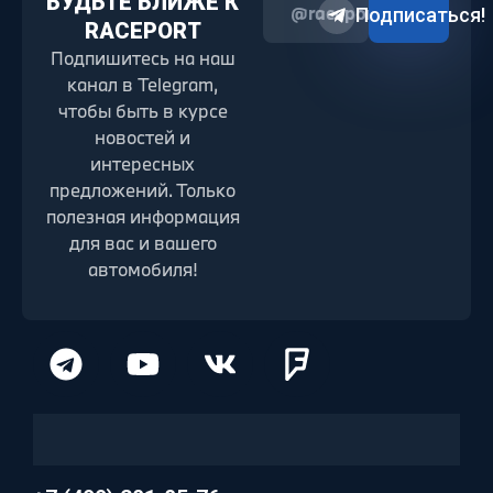
БУДЬТЕ БЛИЖЕ К
@raceport2022
Подписаться!
RACEPORT
Подпишитесь на наш
канал в Telegram,
чтобы быть в курсе
новостей и
интересных
предложений. Только
полезная информация
для вас и вашего
автомобиля!