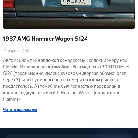
1987 AMG Hammer Wagon S124
15 апреля, 2021
Автомобиль принадлежал канадскому коллекционеру Paul
Fingold. Изначально автомобиль был моделью 300TD Diesel
S124 (традиционно индекс кузова универсал обозначался
через S), иных универсалов на американском рынке не
предлагалось. Автомобиль был полностью переделан в
крайне редкую версию 6.0 Hammer Wagon (аналогично
Hammer
Читать полностью