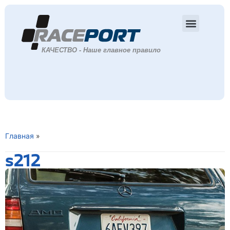
Главная
»
s212