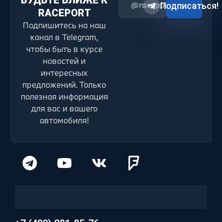
БУДЬТЕ БЛИЖЕ К
@raceport2022
Подписаться!
RACEPORT
Подпишитесь на наш
канал в Telegram,
чтобы быть в курсе
новостей и
интересных
предложений. Только
полезная информация
для вас и вашего
автомобиля!