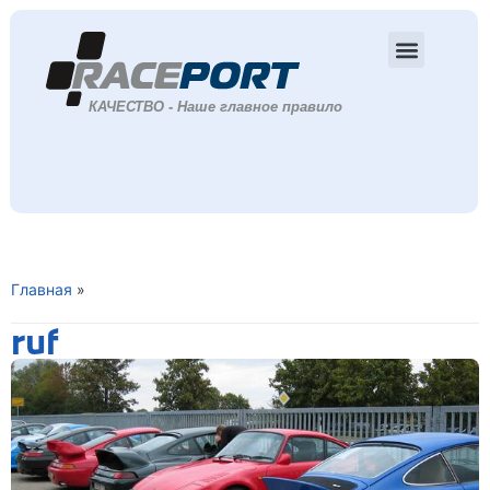
Главная
»
ruf