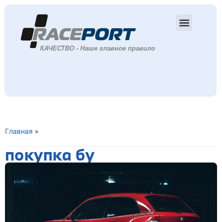
Главная
»
покупка бу