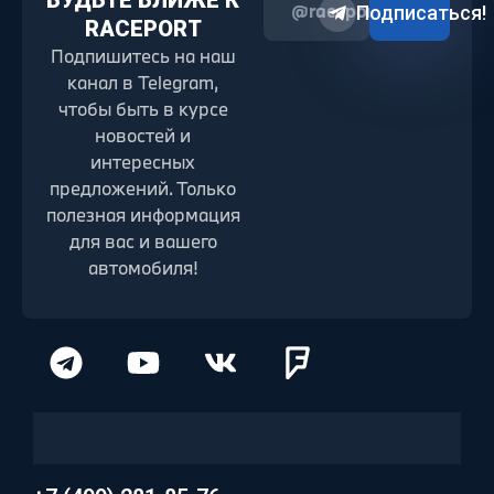
БУДЬТЕ БЛИЖЕ К
@raceport2022
Подписаться!
RACEPORT
Подпишитесь на наш
канал в Telegram,
чтобы быть в курсе
новостей и
интересных
предложений. Только
полезная информация
для вас и вашего
автомобиля!