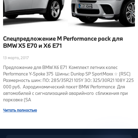
Спецпредложение M Performance pack для
BMW X5 E70 и X6 E71
13 марта, 2017
Предложение для BMW X6 E71 Комплект летних колес
Performance Y-Spoke 375 Шины: Dunlop SP SportMaxx ☆ (RSC)
Размерность шин: ПО: 285/35R21 105Y ЗО: 325/30R21 108Y 225
000 руб. Аэродинамический пакет BMW Performance Для
автомобилей с сигнализацией аварийного сближения при
парковке (SA
Читать полностью