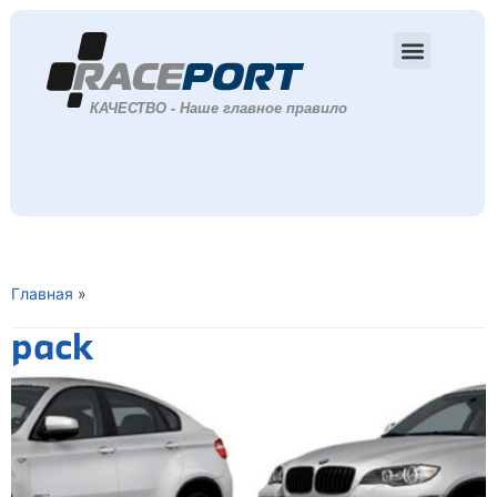
Главная
»
pack