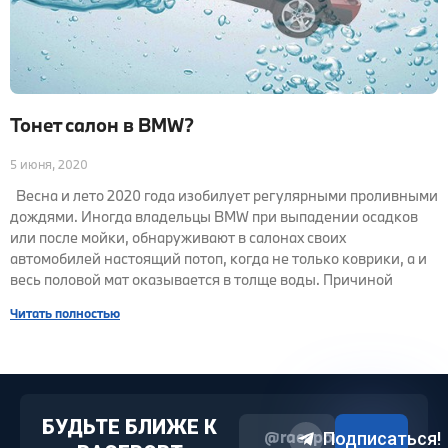
Тонет салон в BMW?
5 июня, 2020
Весна и лето 2020 года изобилует регулярными проливными
дождями. Иногда владельцы BMW при выпадении осадков
или после мойки, обнаруживают в салонах своих
автомобилей настоящий потоп, когда не только коврики, а и
весь половой мат оказывается в толще воды. Причиной
Читать полностью
БУДЬТЕ БЛИЖЕ К
@raceport2022
Подписаться!