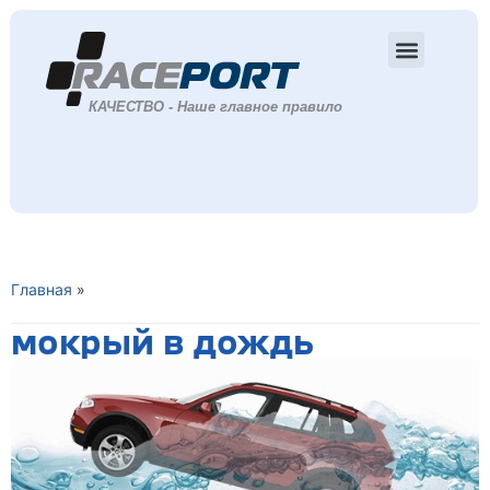
Главная
»
мокрый в дождь