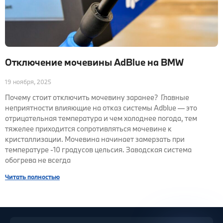
Отключение мочевины AdBlue на BMW
19 ноября, 2025
Почему стоит отключить мочевину заранее? Главные
неприятности влияющие на отказ системы Adblue — это
отрицательная температура и чем холоднее погода, тем
тяжелее приходится сопротивляться мочевине к
кристаллизации. Мочевина начинает замерзать при
температуре -10 градусов цельсия. Заводская система
обогрева не всегда
Читать полностью