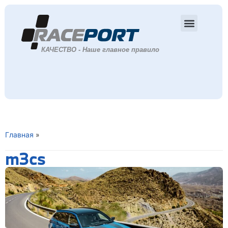
Главная
»
m3cs