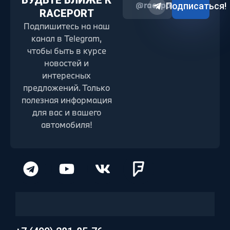
БУДЬТЕ БЛИЖЕ К
@raceport2022
Подписаться!
RACEPORT
Подпишитесь на наш
канал в Telegram,
чтобы быть в курсе
новостей и
интересных
предложений. Только
полезная информация
для вас и вашего
автомобиля!