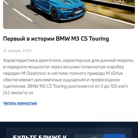
Первый в истории BMW M3 CS Touring
31 января, 2025
Характеристики двигателя, характерные для данной модели,
и передача мощности через восьмиступенчатую коробку
передач M Steptronic и систему полного привода M xDrive
обеспечивают динамичные ощущения и превосходное
сцепление. BMW M3 CS Touring разгоняется от 0 до 100 км/ч
(62 мили/ч) за
Читать полностью