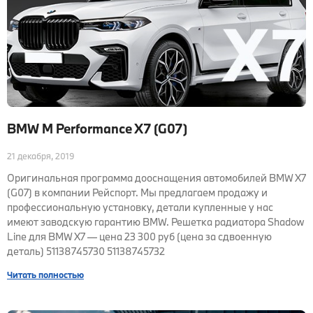
BMW M Performance X7 (G07)
21 декабря, 2019
Оригинальная программа дооснащения автомобилей BMW X7
(G07) в компании Рейспорт. Мы предлагаем продажу и
профессиональную установку, детали купленные у нас
имеют заводскую гарантию BMW. Решетка радиатора Shadow
Line для BMW X7 — цена 23 300 руб (цена за сдвоенную
деталь) 51138745730 51138745732
Читать полностью