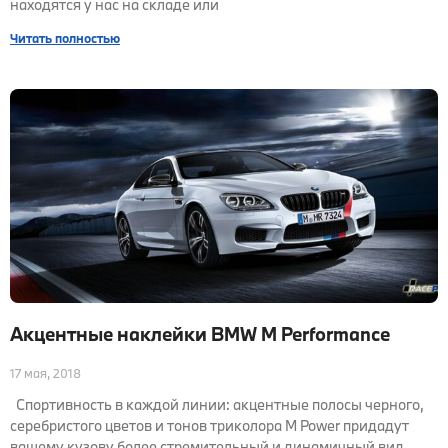
находятся у нас на складе или
Читать полностью
Акцентные наклейки BMW M Performance
17 мая, 2018
Спортивность в каждой линии: акцентные полосы черного,
серебристого цветов и тонов триколора M Power придадут
вашему кузову более стремительный и динамичный вид.