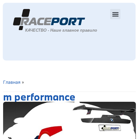
Главная
»
m performance