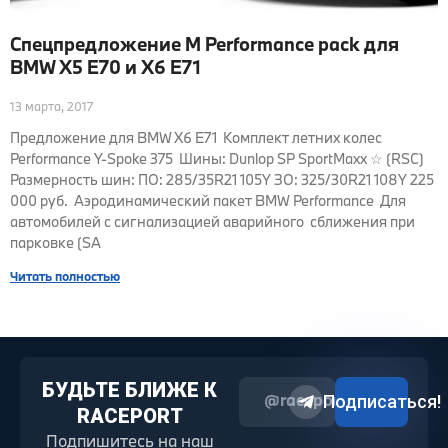
Спецпредложение M Performance pack для
BMW X5 E70 и X6 E71
13 марта, 2017
Предложение для BMW X6 E71 Комплект летних колес
Performance Y-Spoke 375 Шины: Dunlop SP SportMaxx ☆ (RSC)
Размерность шин: ПО: 285/35R21 105Y ЗО: 325/30R21 108Y 225
000 руб. Аэродинамический пакет BMW Performance Для
автомобилей с сигнализацией аварийного сближения при
парковке (SA
Читать полностью
БУДЬТЕ БЛИЖЕ К
@raceport2022
Подписаться!
RACEPORT
Подпишитесь на наш