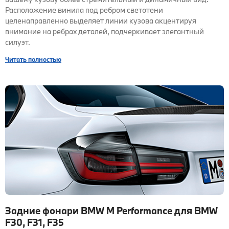
Расположение винила под ребром светотени
целенаправленно выделяет линии кузова акцентируя
внимание на ребрах деталей, подчеркивает элегантный
силуэт.
Читать полностью
Задние фонари BMW M Performance для BMW
F30, F31, F35