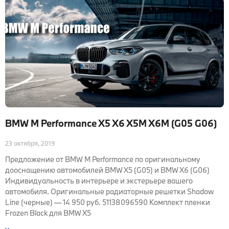
BMW M Performance X5 X6 X5M X6M (G05 G06)
23 октября, 2019
Предложение от BMW M Performance по оригинальному
дооснащению автомобилей BMW X5 (G05) и BMW X6 (G06)
Индивидуальность в интерьере и экстерьере вашего
автомобиля. Оригинальные радиаторные решетки Shadow
Line (черные) — 14 950 руб. 51138096590 Комплект пленки
Frozen Black для BMW X5