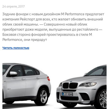
24 апреля, 2017
Задние фонари с новым дизайном M Performance предлагает
компания Рейспорт для всех, кто желает обновить внешний
облик своей машины. — Совершенно новый облик
приобретают даже модели, выпущенные до рестайлинга —
Боковая сторона фонарей проектировалась в стиле M
Performance, они придадут
Читать полностью