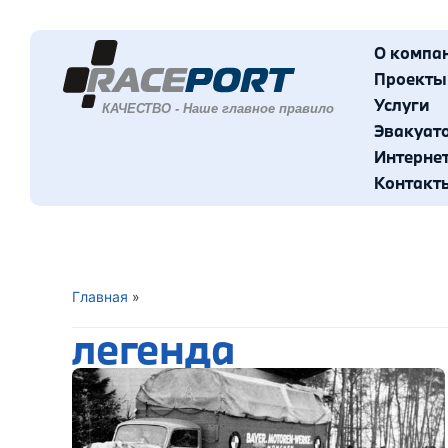
О компа
Проекты
Услуги
Эвакуат
Интерне
Контакт
Главная
»
легенда