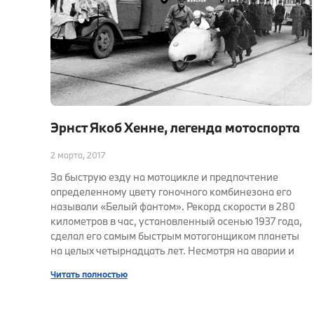
Эрнст Якоб Хенне, легенда мотоспорта
2 марта, 2017
За быструю езду на мотоцикле и предпочтение
определенному цвету гоночного комбинезона его
называли «Белый фантом». Рекорд скорости в 280
километров в час, установленный осенью 1937 года,
сделал его самым быстрым мотогонщиком планеты
на целых четырнадцать лет. Несмотря на аварии и
Читать полностью