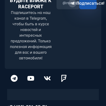
БУДЬТЕ БЛИЖЕ К
@raceport2022
Подписаться!
RACEPORT
Подпишитесь на наш
канал в Telegram,
чтобы быть в курсе
новостей и
интересных
предложений. Только
полезная информация
для вас и вашего
автомобиля!