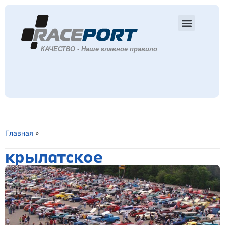
Главная
»
крылатское