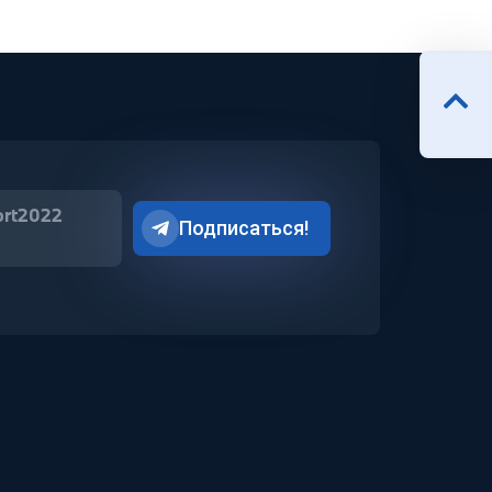
ort2022
Подписаться!