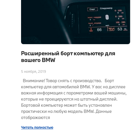
Расширенный борт компьютер для
вашего BMW
5 ноября, 2019
Внимание! Товар снять с производства. Борт
компьютер для автомобилей BMW. У вас на дисплее
важная информация с параметрами вашей машины,
которые не проецируются на штатный дисплей.
Бортовой компьютер может быть установлен
практически на любую модель BMW. Данные
отображаются
Читать полностью