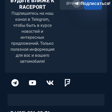
БУДЬТЕ БЛИЖЕ К
@raceport2022
Подписаться!
RACEPORT
Подпишитесь на наш
канал в Telegram,
чтобы быть в курсе
новостей и
интересных
предложений. Только
полезная информация
для вас и вашего
автомобиля!