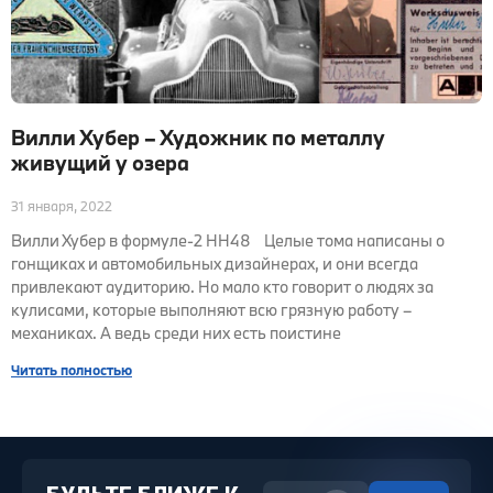
Вилли Хубер – Художник по металлу
живущий у озера
31 января, 2022
Вилли Хубер в формуле-2 HH48 Целые тома написаны о
гонщиках и автомобильных дизайнерах, и они всегда
привлекают аудиторию. Но мало кто говорит о людях за
кулисами, которые выполняют всю грязную работу –
механиках. А ведь среди них есть поистине
Читать полностью