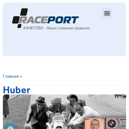
Главная
»
Huber