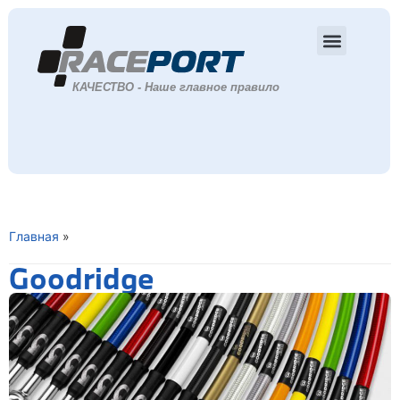
Главная
»
Goodridge