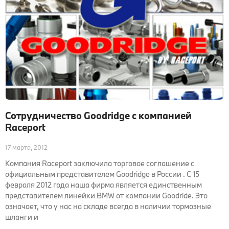
Сотрудничество Goodridge с компанией
Raceport
17 марта, 2012
Компания Raceport заключила торговое соглашение с
официальным представителем Goodridge в России . С 15
февраля 2012 года наша фирма является единственным
представителем линейки BMW от компании Goodride. Это
означает, что у нас на складе всегда в наличии тормозные
шланги и