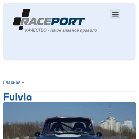
Главная
»
Fulvia