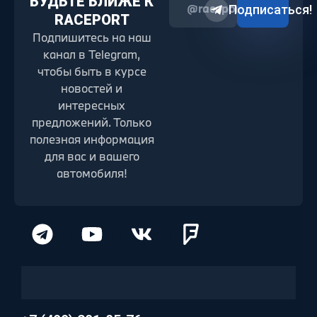
БУДЬТЕ БЛИЖЕ К
@raceport2022
Подписаться!
RACEPORT
Подпишитесь на наш
канал в Telegram,
чтобы быть в курсе
новостей и
интересных
предложений. Только
полезная информация
для вас и вашего
автомобиля!