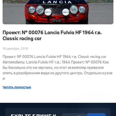
Проект: № 00076 Lancia Fulvia HF 1964 г.в.
Classic racing car
18 декабря, 2018
Проект: № 00076 Lancia Fulvia HF 1964 г.в. Classic racing car
Автомобиль: Lancia Fulvia HF г.в.: 1964 Проект: № 00076 Как
бы банально это ни звучало, но этот экземпляр привезли
опять в разобранном виде из другого центра. Отдельно кузов
и
Читать полностью