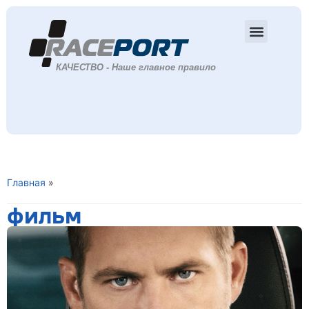
Главная
»
фильм