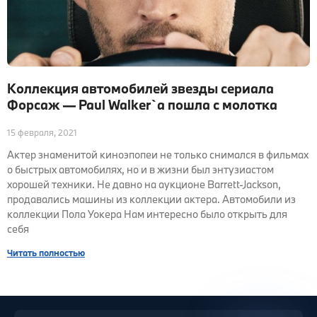
Коллекция автомобилей звезды сериала
Форсаж — Paul Walker`a пошла с молотка
15 февраля, 2021
Актер знаменитой киноэпопеи не только снимался в фильмах
о быстрых автомобилях, но и в жизни был энтузиастом
хорошей техники. Не давно на аукционе Barrett-Jackson,
продавались машины из коллекции актера. Автомобили из
коллекции Пола Уокера Нам интересно было открыть для
себя
Читать полностью