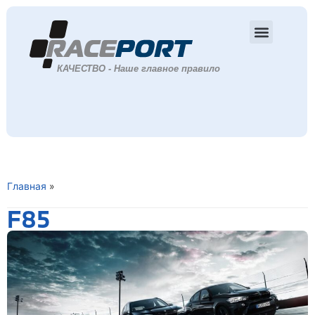
Главная
»
F85