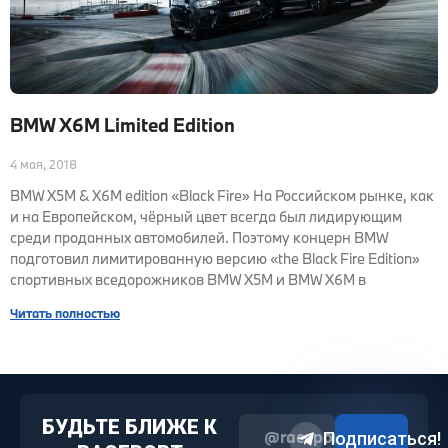
BMW X6M Limited Edition
4 мая, 2018
BMW X5M & X6M edition «Black Fire» На Российском рынке, как
и на Европейском, чёрный цвет всегда был лидирующим
среди проданных автомобилей. Поэтому концерн BMW
подготовил лимитированную версию «the Black Fire Edition»
спортивных вседорожников BMW X5M и BMW X6M в
Читать полностью
БУДЬТЕ БЛИЖЕ К
@raceport2022
Подписаться!