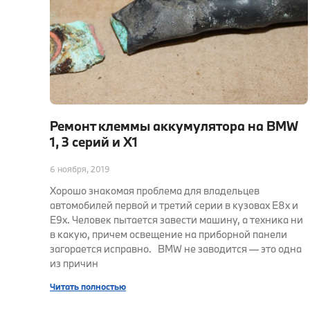
Ремонт клеммы аккумулятора на BMW
1, 3 серий и X1
6 ноября, 2019
Хорошо знакомая проблема для владельцев
автомобилей первой и третий серии в кузовах E8x и
E9x. Человек пытается завести машину, а техника ни
в какую, причем освещение на приборной панели
загорается исправно. BMW не заводится — это одна
из причин
Читать полностью