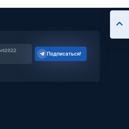
ort2022
Подписаться!