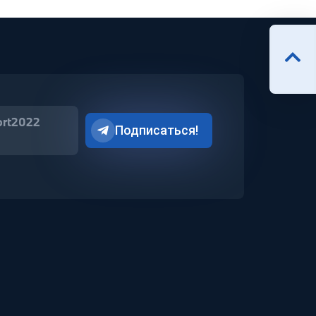
ort2022
Подписаться!