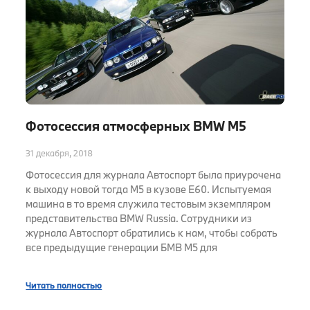
Фотосессия атмосферных BMW M5
31 декабря, 2018
Фотосессия для журнала Автоспорт была приурочена
к выходу новой тогда M5 в кузове E60. Испытуемая
машина в то время служила тестовым экземпляром
представительства BMW Russia. Сотрудники из
журнала Автоспорт обратились к нам, чтобы собрать
все предыдущие генерации БМВ М5 для
Читать полностью