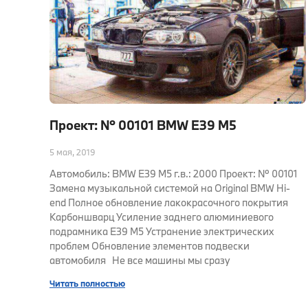
Проект: № 00101 BMW E39 M5
5 мая, 2019
Автомобиль: BMW E39 M5 г.в.: 2000 Проект: № 00101
Замена музыкальной системой на Original BMW Hi-
end Полное обновление лакокрасочного покрытия
Карбоншварц Усиление заднего алюминиевого
подрамника E39 M5 Устранение электрических
проблем Обновление элементов подвески
автомобиля Не все машины мы сразу
Читать полностью